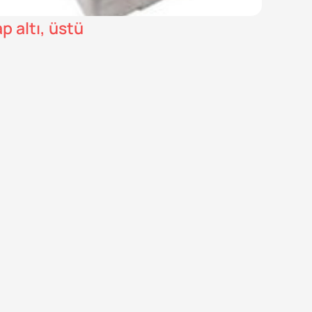
p altı, üstü