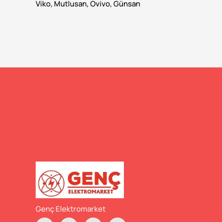
Viko, Mutlusan, Ovivo, Günsan
Genç Elektromarket