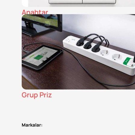
Anahtar
Grup Priz
Markalar: